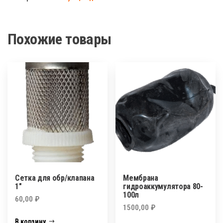
Похожие товары
Сетка для обр/клапана
Мембрана
1″
гидроаккумулятора 80-
100л
60,00
₽
1500,00
₽
В корзину