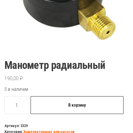
Манометр радиальный
190,00
₽
5 в наличии
Количество
В корзину
товара
Манометр
радиальный
Артикул:
3329
Категория:
Комплектующие для насосов