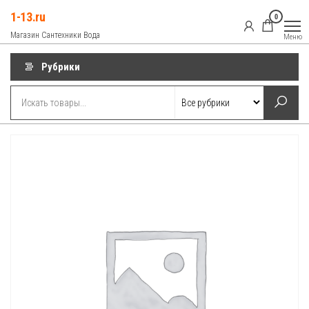
Перейти
1-13.ru
0
к
Магазин Сантехники Вода
Меню
содержимому
Рубрики