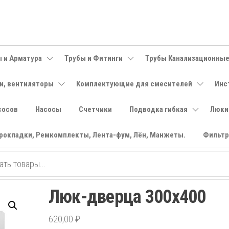
 и Арматура
Трубы и Фитинги
Трубы Канализационны
и, вентиляторы
Комплектующие для смесителей
Инс
сосов
Насосы
Счетчики
Подводка гибкая
Люки
рокладки, Ремкомплекты, Лента-фум, Лён, Манжеты.
Фильт
Люк-дверца 300х400
620,00
₽