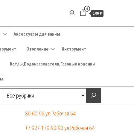
0
0,00 ₽
е
Аксессуары для ванны
трумент
Отопление
Инструмент
Котлы,Водонагреватели,Газовые колонки
ры
30-60-96 ул.Рабочая 64
+7 927-179-90-90 ул.Рабочая 64