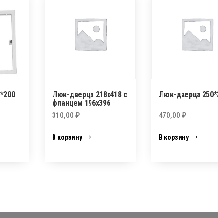
*200
Люк-дверца 218х418 с
Люк-дверца 250*
фланцем 196х396
310,00
₽
470,00
₽
В корзину
В корзину