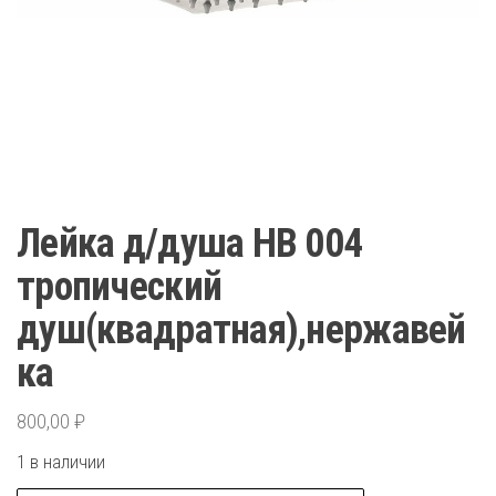
Лейка д/душа HB 004
тропический
душ(квадратная),нержавей
ка
800,00
₽
1 в наличии