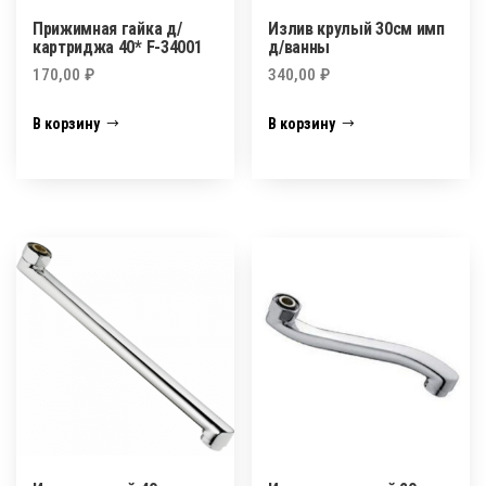
Прижимная гайка д/
Излив крулый 30см имп
картриджа 40* F-34001
д/ванны
170,00
₽
340,00
₽
В корзину
В корзину