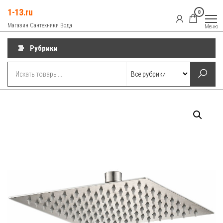
Перейти
1-13.ru
0
к
Магазин Сантехники Вода
Меню
содержимому
Рубрики