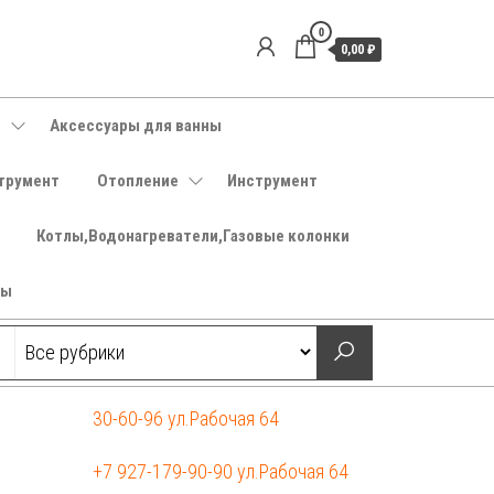
0
0,00 ₽
е
Аксессуары для ванны
трумент
Отопление
Инструмент
Котлы,Водонагреватели,Газовые колонки
ры
30-60-96 ул.Рабочая 64
+7 927-179-90-90 ул.Рабочая 64