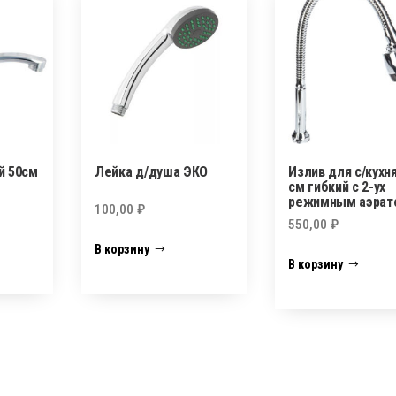
й 50см
Лейка д/душа ЭКО
Излив для с/кухня
см гибкий с 2-ух
режимным аэрат
100,00
₽
550,00
₽
В корзину
В корзину