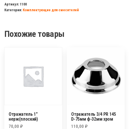
для
Артикул:
1100
Категория:
Комплектующие для смесителей
лейки(на
смеситель)
Похожие товары
Отражатель 1″
Отражатель 3/4 PR 145
нерж(плоский)
D-75мм ф-32мм хром
70,00
₽
110,00
₽