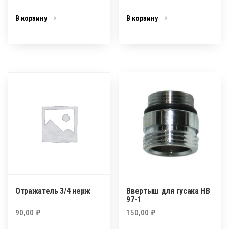
В корзину
В корзину
Отражатель 3/4 нерж
Ввертыш для гусака HB
97-1
90,00
₽
150,00
₽