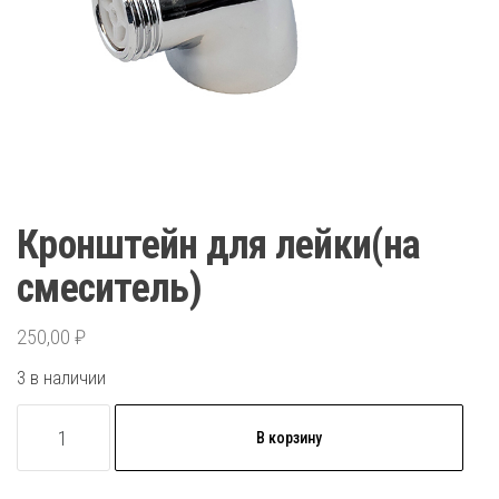
Кронштейн для лейки(на
смеситель)
250,00
₽
3 в наличии
Количество
В корзину
товара
Кронштейн