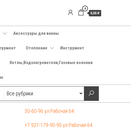
0
0,00 ₽
е
Аксессуары для ванны
трумент
Отопление
Инструмент
Котлы,Водонагреватели,Газовые колонки
ры
30-60-96 ул.Рабочая 64
+7 927-179-90-90 ул.Рабочая 64