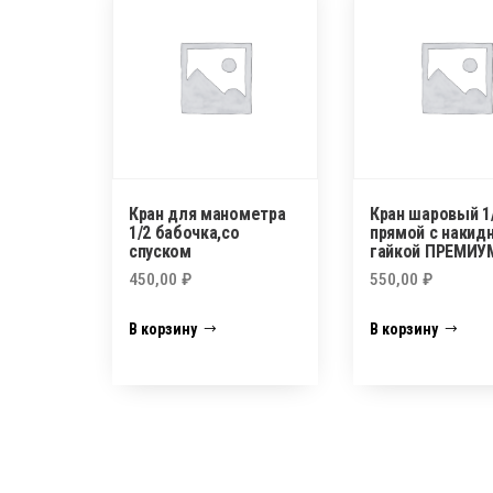
Кран для манометра
Кран шаровый 1
1/2 бабочка,со
прямой с накид
спуском
гайкой ПРЕМИУ
450,00
₽
550,00
₽
В корзину
В корзину