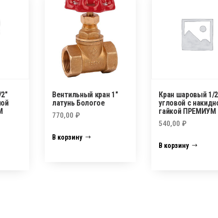
/2″
Вентильный кран 1″
Кран шаровый 1/2
ной
латунь Бологое
угловой с накидн
М
гайкой ПРЕМИУМ
770,00
₽
540,00
₽
В корзину
В корзину