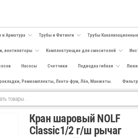
 и Арматура
Трубы и Фитинги
Трубы Канализационны
и, вентиляторы
Комплектующие для смесителей
Инс
сосов
Насосы
Счетчики
Подводка гибкая
Люки
рокладки, Ремкомплекты, Лента-фум, Лён, Манжеты.
Фильт
Кран шаровый NOLF
Classic1/2 г/ш рычаг