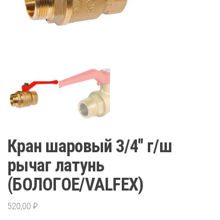
Кран шаровый 3/4″ г/ш
рычаг латунь
(БОЛОГОЕ/VALFEX)
520,00
₽