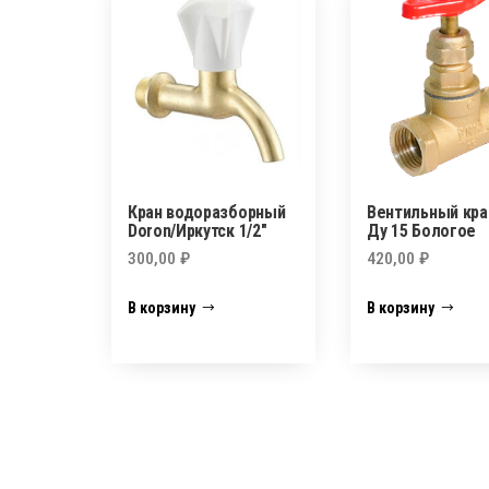
Кран водоразборный
Вентильный кра
Doron/Иркутск 1/2″
Ду 15 Бологое
300,00
₽
420,00
₽
В корзину
В корзину