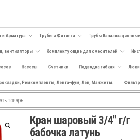
 и Арматура
Трубы и Фитинги
Трубы Канализационны
и, вентиляторы
Комплектующие для смесителей
Инс
сосов
Насосы
Счетчики
Подводка гибкая
Люки
рокладки, Ремкомплекты, Лента-фум, Лён, Манжеты.
Фильт
Кран шаровый 3/4″ г/г
бабочка латунь