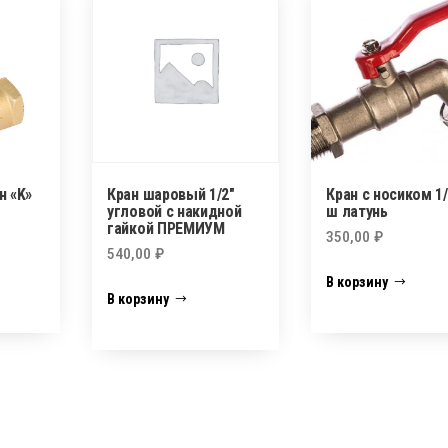
н «K»
Кран шаровый 1/2″
Кран с носиком 1/
угловой с накидной
ш латунь
гайкой ПРЕМИУМ
350,00
₽
540,00
₽
В корзину
В корзину