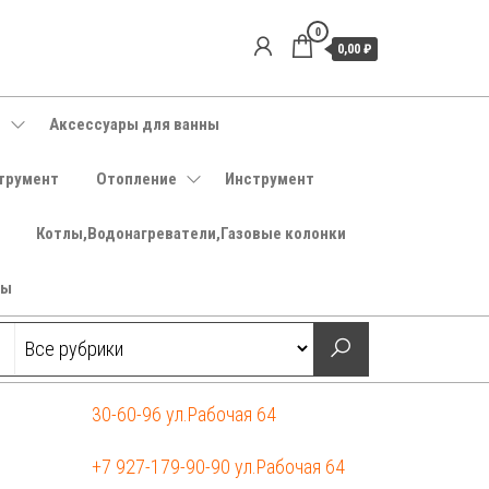
0
0,00 ₽
е
Аксессуары для ванны
трумент
Отопление
Инструмент
Котлы,Водонагреватели,Газовые колонки
ры
30-60-96 ул.Рабочая 64
+7 927-179-90-90 ул.Рабочая 64