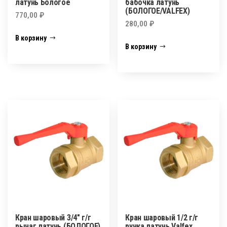
латунь Бологое
бабочка латунь
(БОЛОГОЕ/VALFEX)
770,00
₽
280,00
₽
В корзину
В корзину
Кран шаровый 3/4″ г/г
Кран шаровый 1/2 г/г
рычаг латунь (БОЛОГОЕ)
ручка латунь Valfex