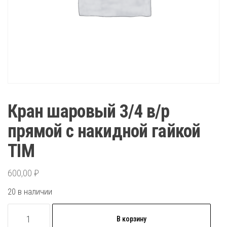
Кран шаровый 3/4 в/р
прямой с накидной гайкой
TIM
600,00
₽
20 в наличии
Количество
В корзину
товара