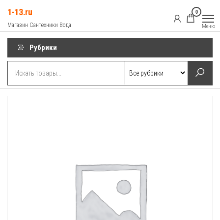
Перейти
1-13.ru
0
к
Магазин Сантехники Вода
Меню
содержимому
Рубрики