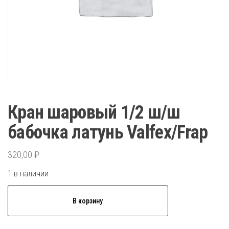
Кран шаровый 1/2 ш/ш
бабочка латунь Valfex/Frap
320,00
₽
1 в наличии
Количество
В корзину
товара
Кран