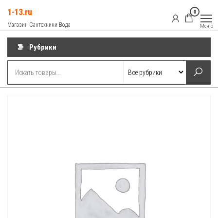
Перейти
1-13.ru
0
к
Магазин Сантехники Вода
Меню
содержимому
Рубрики