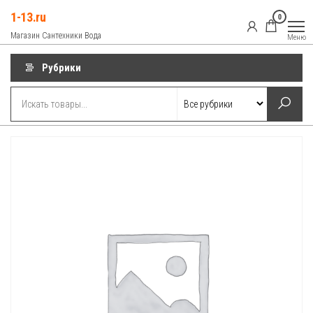
Перейти
1-13.ru
0
к
Магазин Сантехники Вода
Меню
содержимому
Рубрики