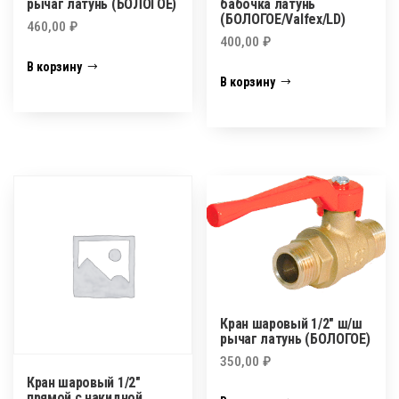
рычаг латунь (БОЛОГОЕ)
бабочка латунь
(БОЛОГОЕ/Valfex/LD)
460,00
₽
400,00
₽
В корзину
В корзину
Кран шаровый 1/2″ ш/ш
рычаг латунь (БОЛОГОЕ)
350,00
₽
Кран шаровый 1/2″
прямой с накидной