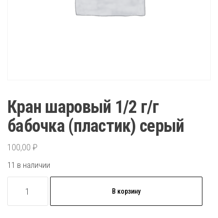
Кран шаровый 1/2 г/г
бабочка (пластик) серый
100,00
₽
11 в наличии
Количество
В корзину
товара
Кран