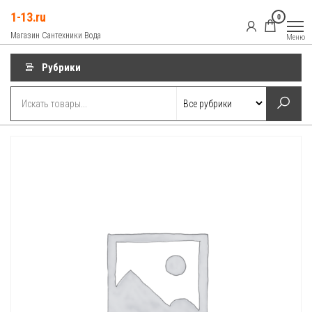
Перейти
1-13.ru
0
к
Магазин Сантехники Вода
Меню
содержимому
Рубрики