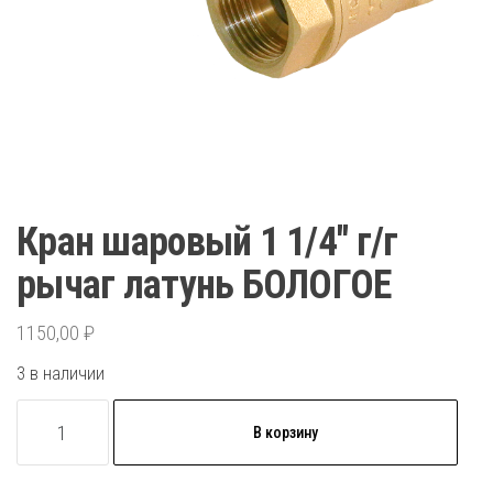
Кран шаровый 1 1/4″ г/г
рычаг латунь БОЛОГОЕ
1150,00
₽
3 в наличии
Количество
В корзину
товара
Кран