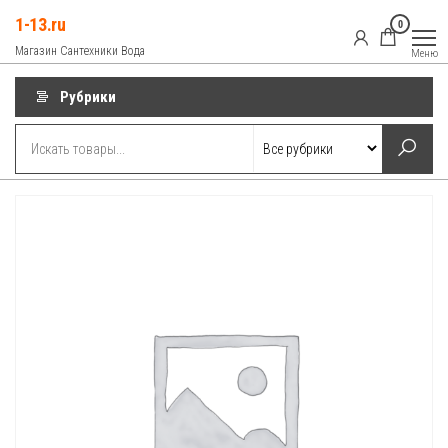
Перейти
1-13.ru
0
к
Магазин Сантехники Вода
Меню
содержимому
Рубрики