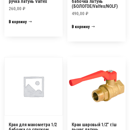
ручка латунь Valfex
бабочка латунь
(БОЛОГОЕ/Valfex/NOLF)
260,00
₽
490,00
₽
В корзину
В корзину
Кран для манометра 1/2
Кран шаровый 1/2″ г/ш
бабочка,со спуском
рычаг латунь