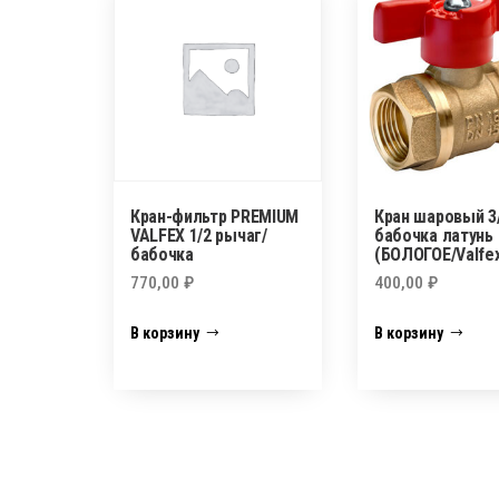
Кран-фильтр PREMIUM
Кран шаровый 3/
VALFEX 1/2 рычаг/
бабочка латунь
бабочка
(БОЛОГОЕ/Valfex
770,00
₽
400,00
₽
В корзину
В корзину