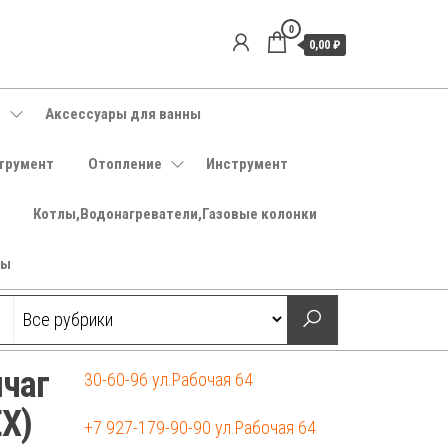
0
0,00 ₽
е
Аксессуары для ванны
трумент
Отопление
Инструмент
Котлы,Водонагреватели,Газовые колонки
ры
ычаг
30-60-96 ул.Рабочая 64
X)
+7 927-179-90-90 ул.Рабочая 64