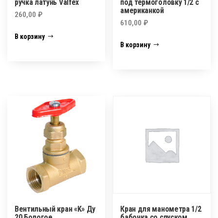
ручка латунь Valfex
под термоголовку 1/2 с
американкой
260,00
₽
610,00
₽
В корзину
В корзину
Вентильный кран «K» Ду
Кран для манометра 1/2
20 Бологое
бабочка,со спуском