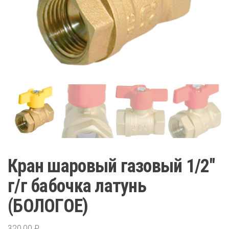
Кран шаровый газовый 1/2″
г/г бабочка латунь
(БОЛОГОЕ)
320,00
₽