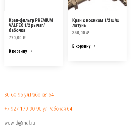
Кран-фильтр PREMIUM
Кран с носиком 1/2 ш/ш
VALFEX 1/2 рычаг/
латунь
бабочка
350,00
₽
770,00
₽
В корзину
В корзину
30-60-96 ул.Рабочая 64
+7 927-179-90-90 ул.Рабочая 64
wdw-d@mail.ru