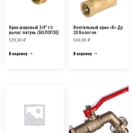
Кран шаровый 3/4″ г/г
Вентильный кран «K» Ду
рычаг латунь (БОЛОГОЕ)
20 Бологое
520,00
₽
560,00
₽
В корзину
В корзину