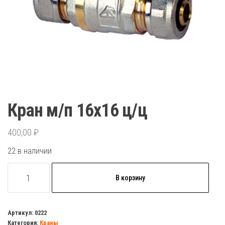
Кран м/п 16х16 ц/ц
400,00
₽
22 в наличии
Количество
В корзину
товара
Кран
м/
Артикул:
0222
Категория:
Краны