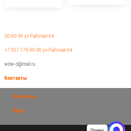
30-60-96 ул.Рабочая 64
+7 927-179-90-90 ул.Рабочая 64
wdw-d@mail.ru
Контакты
Контакты
Вход
Привет