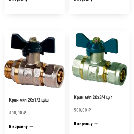
Кран м/п 20х3/4 ц/г
Кран м/п 20х1/2 ц/ш
500,00
₽
400,00
₽
В корзину
В корзину