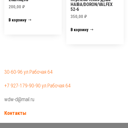
HAIBA/DORON/VALFEX
200,00
₽
52-6
350,00
₽
В корзину
В корзину
30-60-96 ул.Рабочая 64
+7 927-179-90-90 ул.Рабочая 64
wdw-d@mail.ru
Контакты