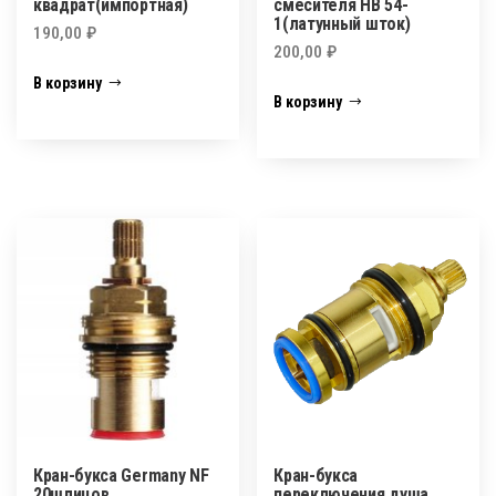
квадрат(импортная)
смесителя HB 54-
1(латунный шток)
190,00
₽
200,00
₽
В корзину
В корзину
Кран-букса Germany NF
Кран-букса
20шлицов
переключения душа