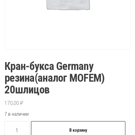
Кран-букса Germany
резина(аналог MOFEM)
20шлицов
170,00
₽
7 в наличии
Количество
В корзину
товара