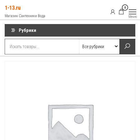
Перейти
1-13.ru
0
к
Магазин Сантехники Вода
Меню
содержимому
Рубрики