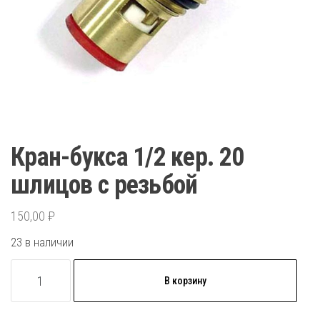
Кран-букса 1/2 кер. 20
шлицов с резьбой
150,00
₽
23 в наличии
Количество
В корзину
товара
Кран-