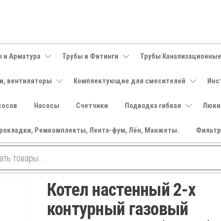
 и Арматура
Трубы и Фитинги
Трубы Канализационны
и, вентиляторы
Комплектующие для смесителей
Инс
сосов
Насосы
Счетчики
Подводка гибкая
Люки
рокладки, Ремкомплекты, Лента-фум, Лён, Манжеты.
Фильт
Котел настенный 2-х
контурный газовый