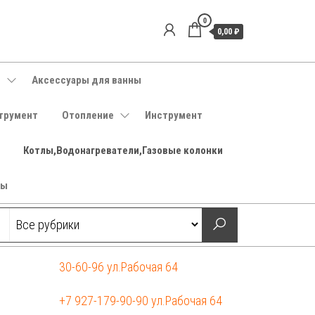
0
0,00 ₽
е
Аксессуары для ванны
трумент
Отопление
Инструмент
Котлы,Водонагреватели,Газовые колонки
ры
30-60-96 ул.Рабочая 64
+7 927-179-90-90 ул.Рабочая 64