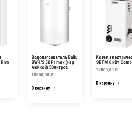
я
Водонагреватель Ballu
Котел электриче
 Rivo
BWH/S 50 Primex (над
ЭВПМ 6 кВт Comp
мойкой) 50литров
12800,00
₽
10500,00
₽
В корзину
В корзину