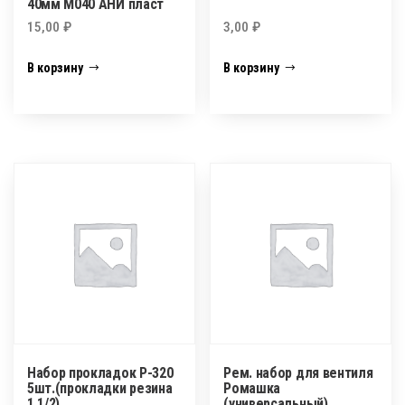
40мм М040 АНИ пласт
15,00
₽
3,00
₽
В корзину
В корзину
Набор прокладок Р-320
Рем. набор для вентиля
5шт.(прокладки резина
Ромашка
1 1/2)
(универсальный)