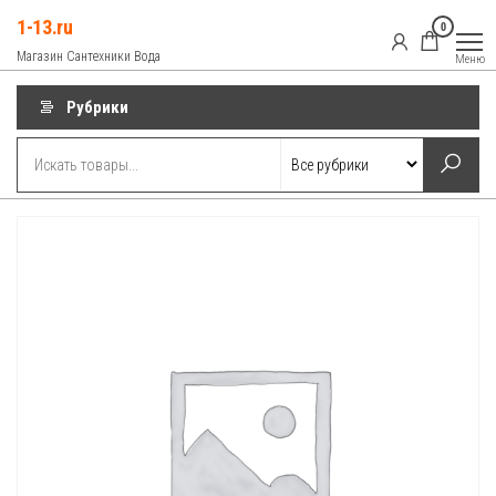
Перейти
1-13.ru
0
к
Магазин Сантехники Вода
Меню
содержимому
Рубрики