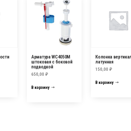
ости
Арматура WC4050M
Колонка вертика
штоковая с боковой
латунная
подводкой
150,00
₽
650,00
₽
В корзину
В корзину