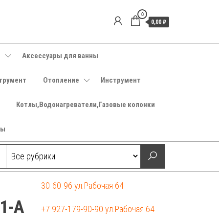
0
0,00 ₽
е
Аксессуары для ванны
трумент
Отопление
Инструмент
Котлы,Водонагреватели,Газовые колонки
ры
30-60-96 ул.Рабочая 64
1-А
+7 927-179-90-90 ул.Рабочая 64