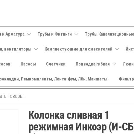
 и Арматура
Трубы и Фитинги
Трубы Канализационны
и, вентиляторы
Комплектующие для смесителей
Инс
сосов
Насосы
Счетчики
Подводка гибкая
Люки
рокладки, Ремкомплекты, Лента-фум, Лён, Манжеты.
Фильт
Колонка сливная 1
режимная Инкоэр (И-СБ