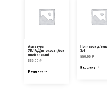
Арматура
Поплавок д/емк
УКЛАД(штоковая,бок
3/4
овой клапан)
550,00
₽
550,00
₽
В корзину
В корзину