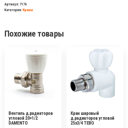
Tebo
Артикул:
7176
Категория:
Краны
32x20x5
вых.
Похожие товары
Вентиль д.радиаторов
Кран шаровый
угловой 20×1/2
д.радиаторов угловой
DAMENTO
25х3/4 TEBO