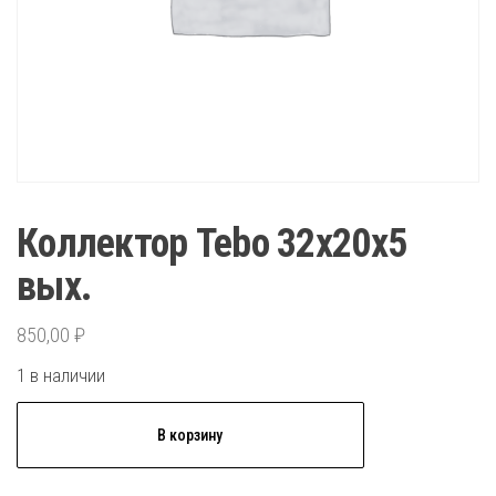
Коллектор Tebo 32x20x5
вых.
850,00
₽
1 в наличии
Количество
В корзину
товара
Коллектор