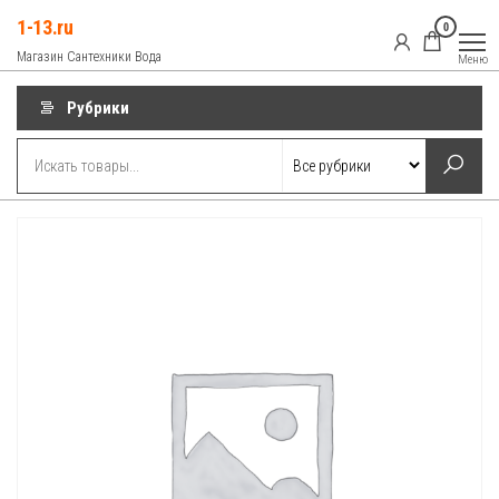
Перейти
1-13.ru
0
к
Магазин Сантехники Вода
Меню
содержимому
Рубрики