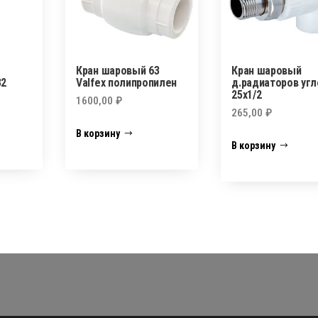
Кран шаровый 63
Кран шаровый
32
Valfex полипропилен
д.радиаторов уг
25х1/2
1600,00
₽
265,00
₽
В корзину
В корзину