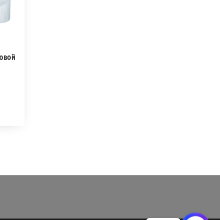
ловой