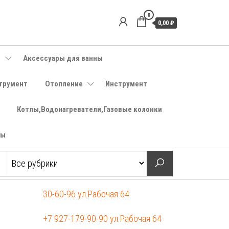
0
0,00 ₽
е
Аксессуары для ванны
трумент
Отопление
Инструмент
Котлы,Водонагреватели,Газовые колонки
ры
30-60-96 ул.Рабочая 64
+7 927-179-90-90 ул.Рабочая 64