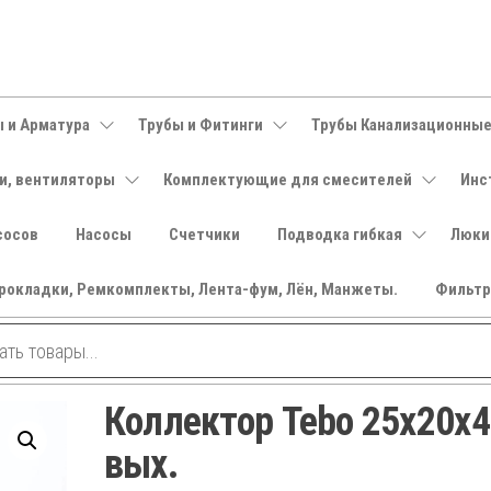
 и Арматура
Трубы и Фитинги
Трубы Канализационны
и, вентиляторы
Комплектующие для смесителей
Инс
сосов
Насосы
Счетчики
Подводка гибкая
Люки
рокладки, Ремкомплекты, Лента-фум, Лён, Манжеты.
Фильт
Коллектор Tebo 25x20x4
вых.