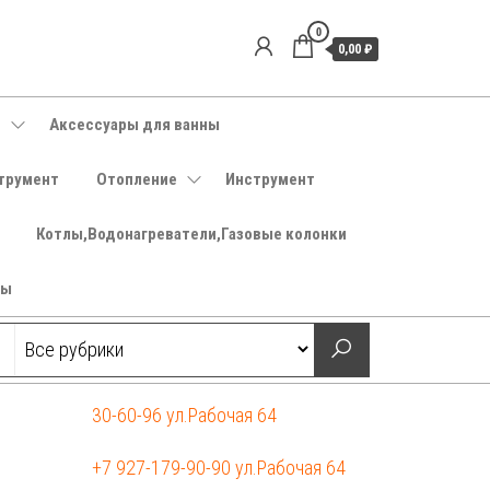
0
0,00 ₽
е
Аксессуары для ванны
трумент
Отопление
Инструмент
Котлы,Водонагреватели,Газовые колонки
ры
5
30-60-96 ул.Рабочая 64
+7 927-179-90-90 ул.Рабочая 64