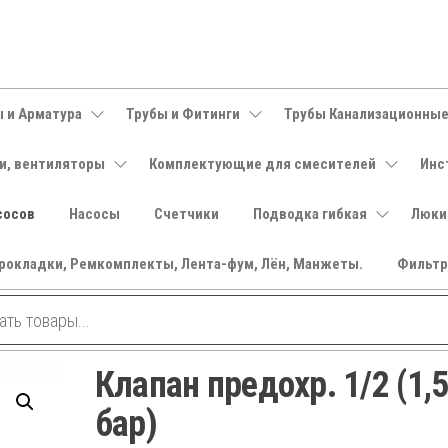
 и Арматура
Трубы и Фитинги
Трубы Канализационны
и, вентиляторы
Комплектующие для смесителей
Инс
сосов
Насосы
Счетчики
Подводка гибкая
Люки
рокладки, Ремкомплекты, Лента-фум, Лён, Манжеты.
Фильт
Клапан предохр. 1/2 (1,
бар)