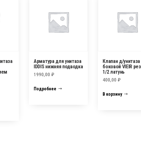
нитаза
Арматура для унитаза
Клапан д/унитаза
IDDIS нижняя подводка
боковой VIEIR ре
ием
1/2 латунь
1990,00
₽
400,00
₽
Подробнее
В корзину