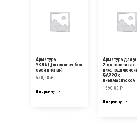
Арматура
Арматура для у
УКЛАД(штоковая,бок
2-х кнопочная с
овой клапан)
ниж.подключен
GAPPO c
550,00
₽
пневмоспуском
1890,00
₽
В корзину
В корзину