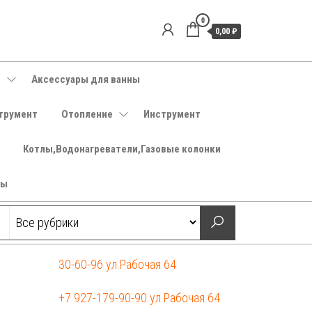
0
0,00 ₽
е
Аксессуары для ванны
трумент
Отопление
Инструмент
Котлы,Водонагреватели,Газовые колонки
ры
30-60-96 ул.Рабочая 64
+7 927-179-90-90 ул.Рабочая 64