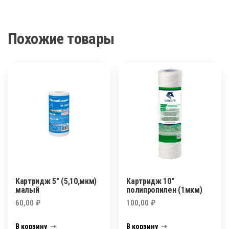
(1мкм)
Похожие товары
Картридж 5″ (5,10,мкм)
Картридж 10″
малый
полипропилен (1мкм)
60,00
₽
100,00
₽
В корзину
В корзину