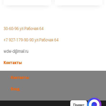
30-60-96 ул.Рабочая 64
+7 927-179-90-90 ул.Рабочая 64
wdw-d@mail.ru
Контакты
Контакты
Вход
Привет