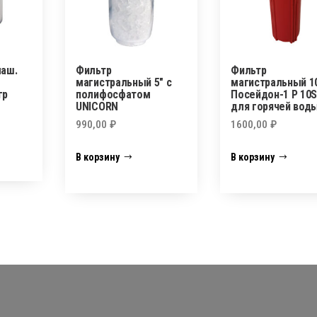
маш.
Фильтр
Фильтр
магистральный 5″ с
магистральный 1
гр
полифосфатом
Посейдон-1 Р 10
UNICORN
для горячей воды
990,00
₽
1600,00
₽
В корзину
В корзину