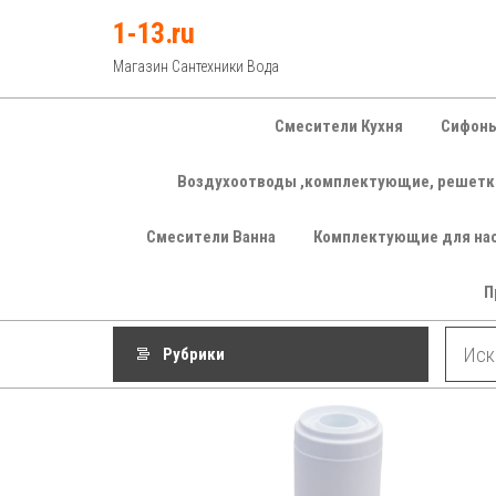
Перейти
1-13.ru
к
Магазин Сантехники Вода
содержимому
Смесители Кухня
Сифоны
Воздухоотводы ,комплектующие, решетк
Смесители Ванна
Комплектующие для на
П
Рубрики