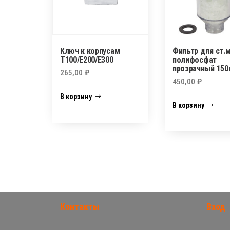
Ключ к корпусам
Фильтр для ст.
Т100/Е200/Е300
полифосфат
прозрачный 150
265,00
₽
450,00
₽
В корзину
В корзину
Контакты
Вход