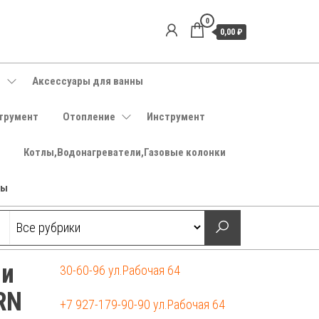
0
0,00 ₽
е
Аксессуары для ванны
трумент
Отопление
Инструмент
Котлы,Водонагреватели,Газовые колонки
ры
ми
30-60-96 ул.Рабочая 64
RN
+7 927-179-90-90 ул.Рабочая 64