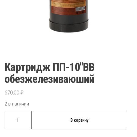
Картридж ПП-10″BB
обезжелезиваюший
670,00
₽
2 в наличии
Количество
В корзину
товара
Картридж