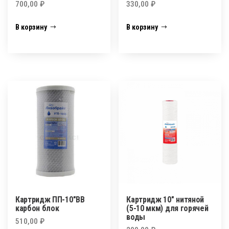
700,00
₽
330,00
₽
В корзину
В корзину
Картридж ПП-10″BB
Картридж 10″ нитяной
карбон блок
(5-10 мкм) для горячей
воды
510,00
₽