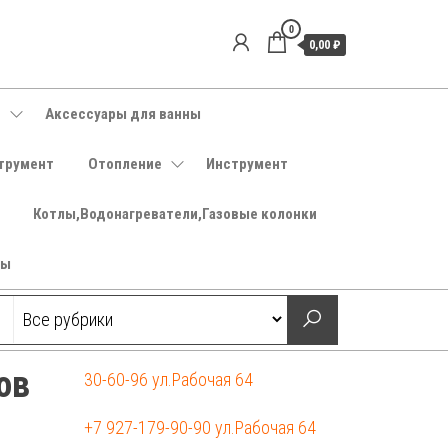
0
0,00 ₽
е
Аксессуары для ванны
трумент
Отопление
Инструмент
Котлы,Водонагреватели,Газовые колонки
ры
ов
30-60-96 ул.Рабочая 64
+7 927-179-90-90 ул.Рабочая 64