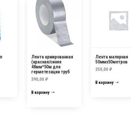
л
Лента армированная
Лента малярная
(красная/синяя
50ммх50метров
48мм*50м для
250,00
₽
герметезации труб
390,00
₽
В корзину
В корзину