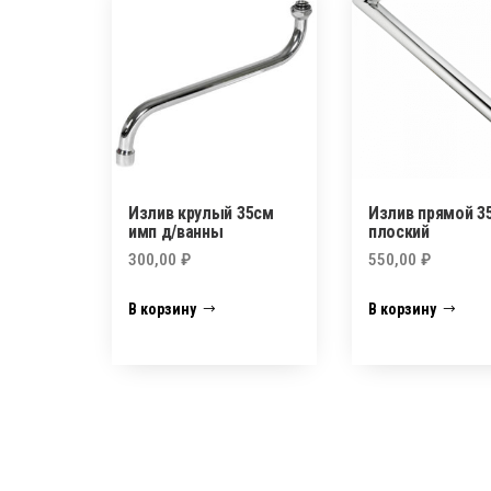
Излив крулый 35см
Излив прямой 3
имп д/ванны
плоский
300,00
₽
550,00
₽
В корзину
В корзину