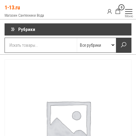
Перейти
1-13.ru
0
к
Магазин Сантехники Вода
Меню
содержимому
Рубрики