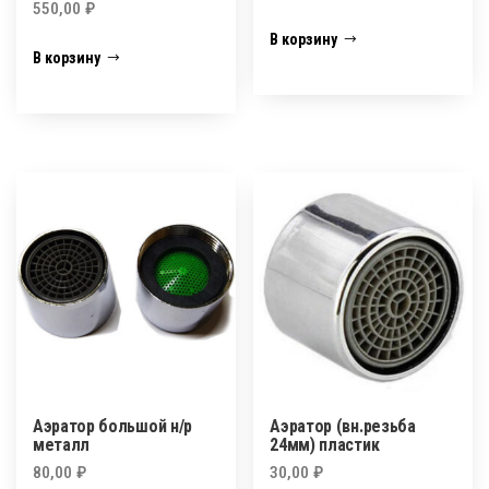
550,00
₽
В корзину
В корзину
Аэратор большой н/р
Аэратор (вн.резьба
металл
24мм) пластик
80,00
₽
30,00
₽