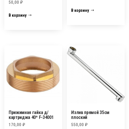
50,00
₽
В корзину
В корзину
Прижимная гайка д/
Излив прямой 35см
картриджа 40* F-34001
плоский
170,00
₽
550,00
₽