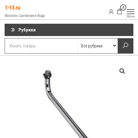
Перейти
1-13.ru
0
к
Магазин Сантехники Вода
Меню
содержимому
Рубрики