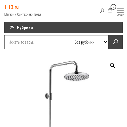
Перейти
1-13.ru
0
к
Магазин Сантехники Вода
Меню
содержимому
Рубрики