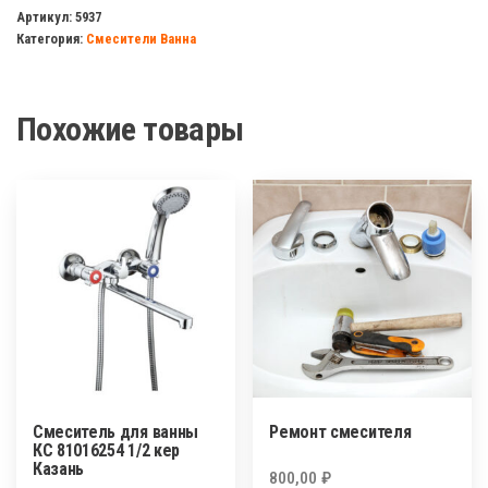
система
Артикул:
5937
Категория:
Смесители Ванна
КС
93021244
,Казань
Похожие товары
Смеситель для ванны
Ремонт смесителя
КС 81016254 1/2 кер
Казань
800,00
₽