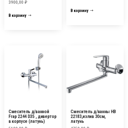
3900,00
₽
В корзину
В корзину
Смеситель д/ванной
Смеситель д/ванны HB
Frap 2244 D35 , дивертор
22183,излив 30см,
в корпусе (латунь)
латунь