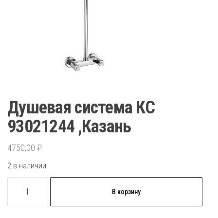
Душевая система КС
93021244 ,Казань
4750,00
₽
2 в наличии
Количество
В корзину
товара
Душевая