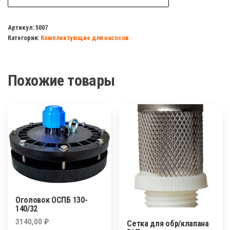
ДЖИЛЕКС,
Гидроаккумулятор
Артикул:
5007
Категория:
Комплектующие для насосов
50
литров
ХИТ
Похожие товары
Оголовок ОСПБ 130-
140/32
3140,00
₽
Сетка для обр/клапана