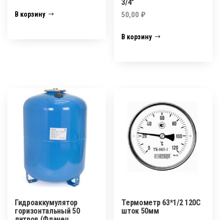
3/4″
50,00
₽
В корзину
В корзину
Гидроаккумулятор
Термометр 63*1/2 120C
горизонтальный 50
шток 50мм
литров (Фланец