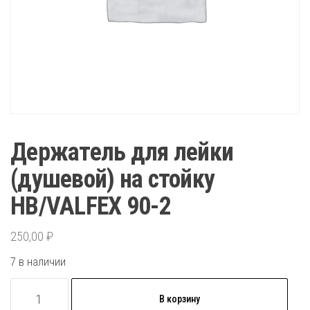
Держатель для лейки
(душевой) на стойку
НВ/VALFEX 90-2
250,00
₽
7 в наличии
Количество
В корзину
товара