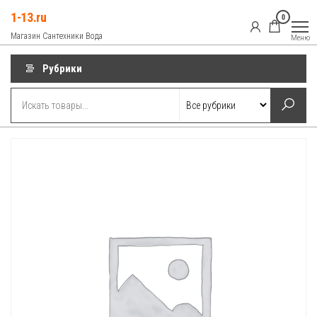
Перейти
1-13.ru
0
к
Магазин Сантехники Вода
Меню
содержимому
Рубрики