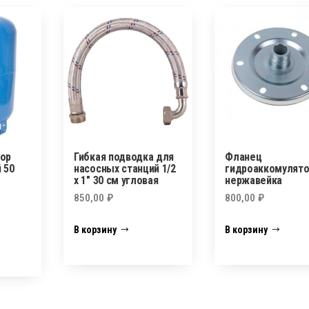
ор
Гибкая подводка для
Фланец
 50
насосных станций 1/2
гидроаккомулято
х 1″ 30 см угловая
нержавейка
850,00
₽
800,00
₽
В корзину
В корзину