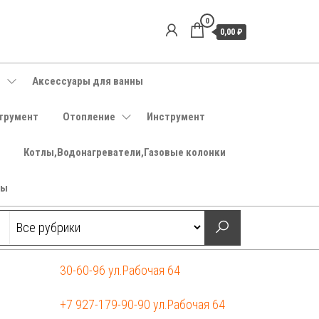
0
0,00 ₽
е
Аксессуары для ванны
трумент
Отопление
Инструмент
Котлы,Водонагреватели,Газовые колонки
ры
30-60-96 ул.Рабочая 64
+7 927-179-90-90 ул.Рабочая 64