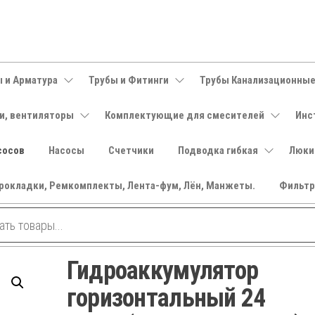
 и Арматура
Трубы и Фитинги
Трубы Канализационны
и, вентиляторы
Комплектующие для смесителей
Инс
сосов
Насосы
Счетчики
Подводка гибкая
Люки
рокладки, Ремкомплекты, Лента-фум, Лён, Манжеты.
Фильт
Гидроаккумулятор
горизонтальный 24