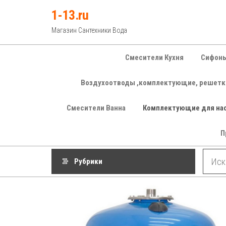
Перейти
1-13.ru
к
Магазин Сантехники Вода
содержимому
Смесители Кухня
Сифоны
Воздухоотводы ,комплектующие, решетк
Смесители Ванна
Комплектующие для на
П
Рубрики