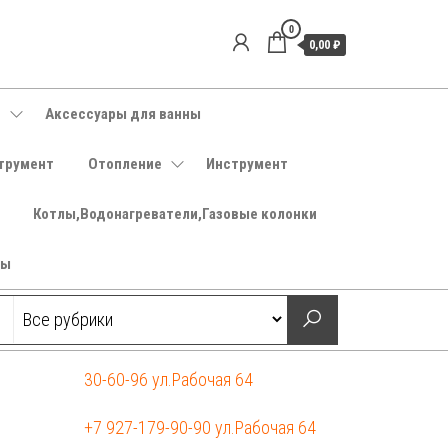
0
0,00 ₽
е
Аксессуары для ванны
трумент
Отопление
Инструмент
Котлы,Водонагреватели,Газовые колонки
ры
30-60-96 ул.Рабочая 64
+7 927-179-90-90 ул.Рабочая 64