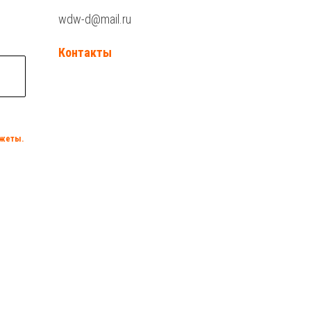
wdw-d@mail.ru
Контакты
нжеты.