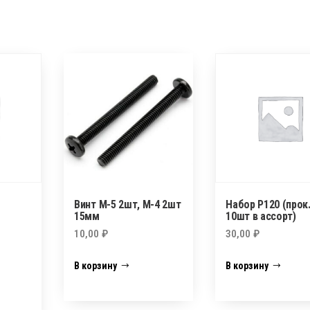
Винт М-5 2шт, М-4 2шт
Набор P120 (прок.
15мм
10шт в ассорт)
10,00
₽
30,00
₽
В корзину
В корзину