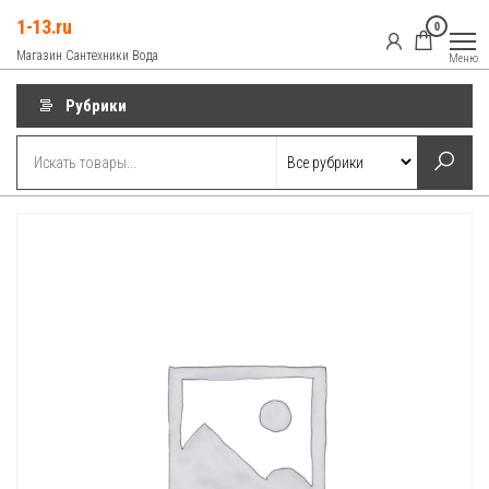
Перейти
1-13.ru
0
к
Магазин Сантехники Вода
Меню
содержимому
Рубрики