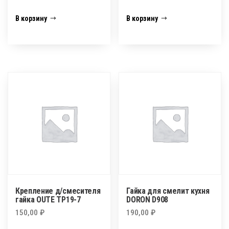
В корзину
В корзину
Крепление д/смесителя
Гайка для смелит кухня
гайка OUTE ТР19-7
DORON D908
150,00
₽
190,00
₽