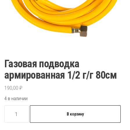
Газовая подводка
армированная 1/2 г/г 80см
190,00
₽
4 в наличии
Количество
В корзину
товара
Газовая