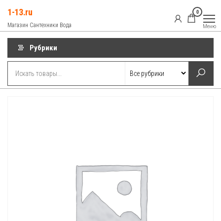
Перейти
1-13.ru
0
к
Магазин Сантехники Вода
Меню
содержимому
Рубрики