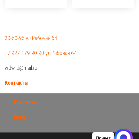
30-60-96 ул.Рабочая 64
+7 927-179-90-90 ул.Рабочая 64
wdw-d@mail.ru
Контакты
Контакты
Вход
Привет