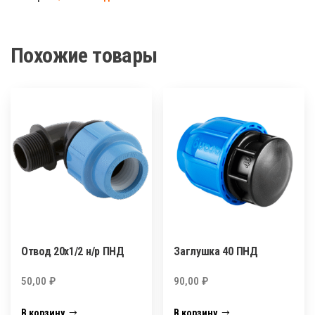
ПНД
Похожие товары
Отвод 20х1/2 н/р ПНД
Заглушка 40 ПНД
50,00
₽
90,00
₽
В корзину
В корзину