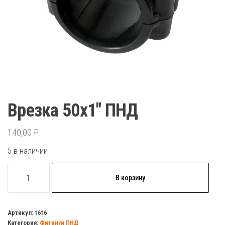
Врезка 50х1″ ПНД
140,00
₽
5 в наличии
Количество
В корзину
товара
Врезка
50х1"
Артикул:
1616
Категория:
Фитинги ПНД