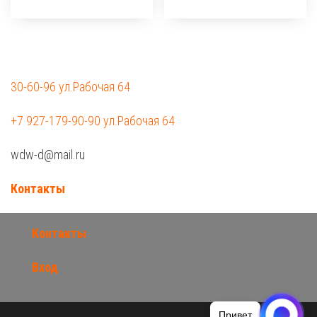
30-60-96 ул.Рабочая 64
+7 927-179-90-90 ул.Рабочая 64
wdw-d@mail.ru
Контакты
Контакты
Вход
Привет