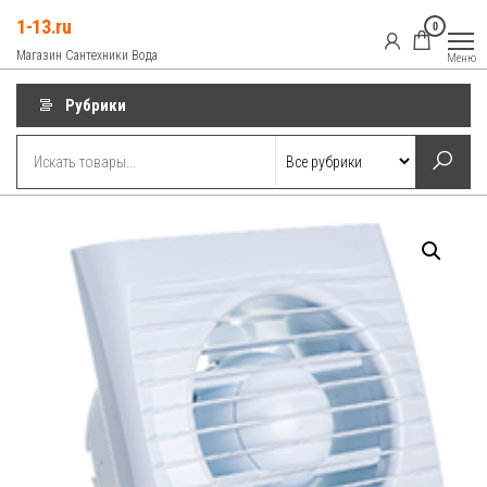
Перейти
1-13.ru
0
к
Магазин Сантехники Вода
Меню
содержимому
Рубрики