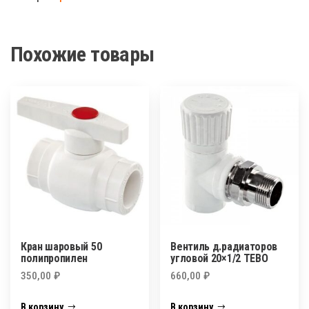
25
Похожие товары
Кран шаровый 50
Вентиль д.радиаторов
полипропилен
угловой 20×1/2 TEBO
350,00
₽
660,00
₽
В корзину
В корзину