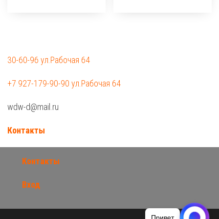
30-60-96 ул.Рабочая 64
+7 927-179-90-90 ул.Рабочая 64
wdw-d@mail.ru
Контакты
Контакты
Вход
Привет