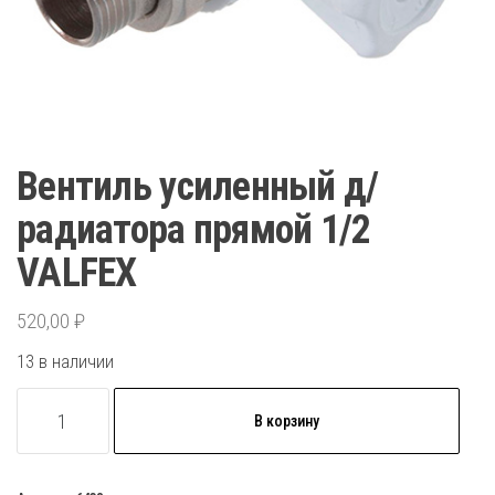
Вентиль усиленный д/
радиатора прямой 1/2
VALFEX
520,00
₽
13 в наличии
Количество
В корзину
товара
Вентиль
усиленный