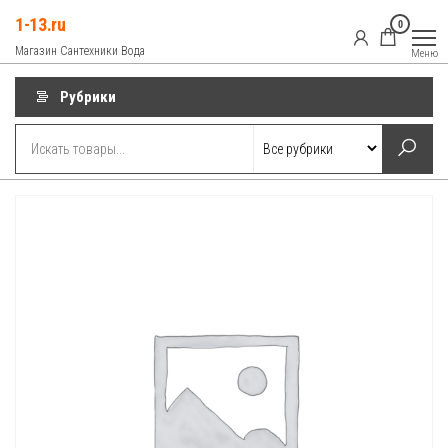
Перейти
1-13.ru
0
к
Магазин Сантехники Вода
Меню
содержимому
Рубрики