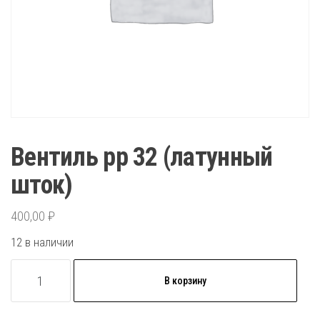
Вентиль рр 32 (латунный
шток)
400,00
₽
12 в наличии
Количество
В корзину
товара
Вентиль