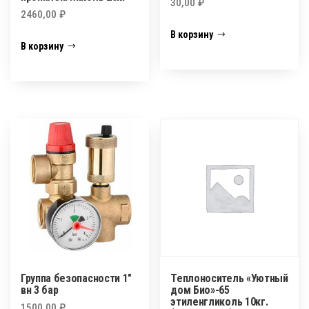
30,00
₽
2460,00
₽
В корзину
В корзину
Группа безопасности 1″
Теплоноситель «Уютный
вн 3 бар
дом Био»-65
этиленгликоль 10кг.
1500,00
₽